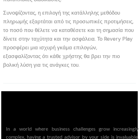
Συνοψίζοντας, η επιλογή της κατάλληλης μεθόδου
πληρωμής εξαρτάται από τις προσωπικές προτιμήσεις,
το ποσό που θέλετε να καταθέσετε και τη σημασία που
δίνετε στην ταχύτητα και την ασφάλεια. Το Revery Play
προσφέρει μια ισχυρή γκάμα επιλογών,
εξασφαλίζοντας ότι κάθε χρήστης θα βρει την πιο
βολική λύση για τις ανάγκες του.
In a world where business challenges grow increasingly
complex, having a trusted advisor by your side is invaluable.