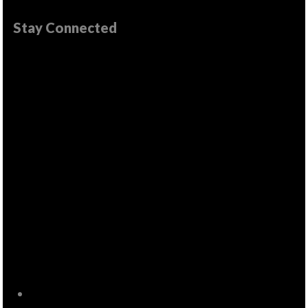
Stay Connected