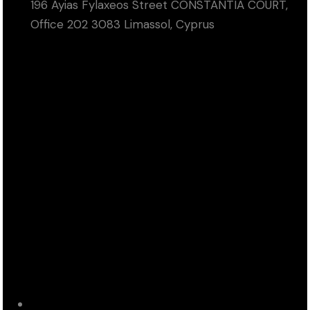
196 Ayias Fylaxeos Street CONSTANTIA COURT,
Office 202 3083 Limassol, Cyprus