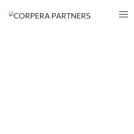
Πώς Να Κάνετε
Καταθέσεις Με Τραπεζικές
Κάρτες Και E‑wallets Στο
Revery Play