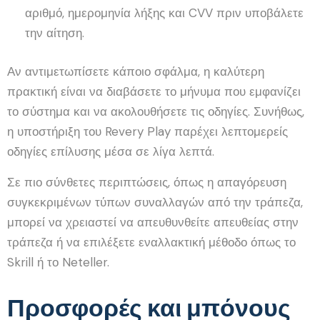
αριθμό, ημερομηνία λήξης και CVV πριν υποβάλετε
την αίτηση.
Αν αντιμετωπίσετε κάποιο σφάλμα, η καλύτερη
πρακτική είναι να διαβάσετε το μήνυμα που εμφανίζει
το σύστημα και να ακολουθήσετε τις οδηγίες. Συνήθως,
η υποστήριξη του Revery Play παρέχει λεπτομερείς
οδηγίες επίλυσης μέσα σε λίγα λεπτά.
Σε πιο σύνθετες περιπτώσεις, όπως η απαγόρευση
συγκεκριμένων τύπων συναλλαγών από την τράπεζα,
μπορεί να χρειαστεί να απευθυνθείτε απευθείας στην
τράπεζα ή να επιλέξετε εναλλακτική μέθοδο όπως το
Skrill ή το Neteller.
Προσφορές και μπόνους