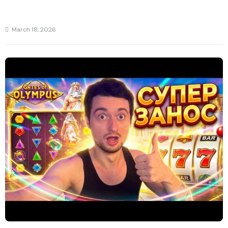
March 18, 2026