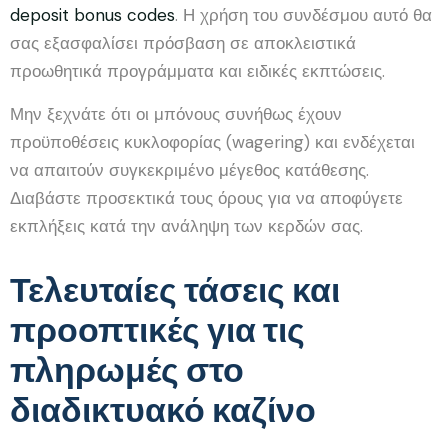
deposit bonus codes
. Η χρήση του συνδέσμου αυτό θα
σας εξασφαλίσει πρόσβαση σε αποκλειστικά
προωθητικά προγράμματα και ειδικές εκπτώσεις.
Μην ξεχνάτε ότι οι μπόνους συνήθως έχουν
προϋποθέσεις κυκλοφορίας (wagering) και ενδέχεται
να απαιτούν συγκεκριμένο μέγεθος κατάθεσης.
Διαβάστε προσεκτικά τους όρους για να αποφύγετε
εκπλήξεις κατά την ανάληψη των κερδών σας.
Τελευταίες τάσεις και
προοπτικές για τις
πληρωμές στο
διαδικτυακό καζίνο