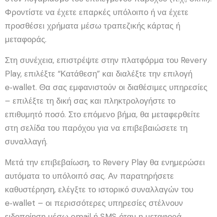
Φροντίστε να έχετε επαρκές υπόλοιπο ή να έχετε
προσθέσει χρήματα μέσω τραπεζικής κάρτας ή
μεταφοράς.
Στη συνέχεια, επιστρέψτε στην πλατφόρμα του Revery
Play, επιλέξτε “Κατάθεση” και διαλέξτε την επιλογή
e‑wallet. Θα σας εμφανιστούν οι διαθέσιμες υπηρεσίες
– επιλέξτε τη δική σας και πληκτρολογήστε το
επιθυμητό ποσό. Στο επόμενο βήμα, θα μεταφερθείτε
στη σελίδα του παρόχου για να επιβεβαιώσετε τη
συναλλαγή.
Μετά την επιβεβαίωση, το Revery Play θα ενημερώσει
αυτόματα το υπόλοιπό σας. Αν παρατηρήσετε
καθυστέρηση, ελέγξτε το ιστορικό συναλλαγών του
e‑wallet – οι περισσότερες υπηρεσίες στέλνουν
ειδοποίηση μέσω email ή SMS όταν η μεταφορά