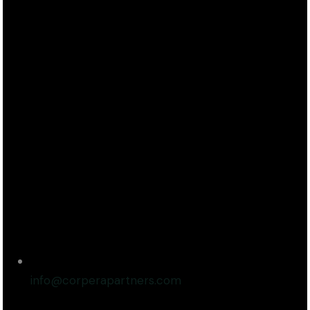
info@corperapartners.com